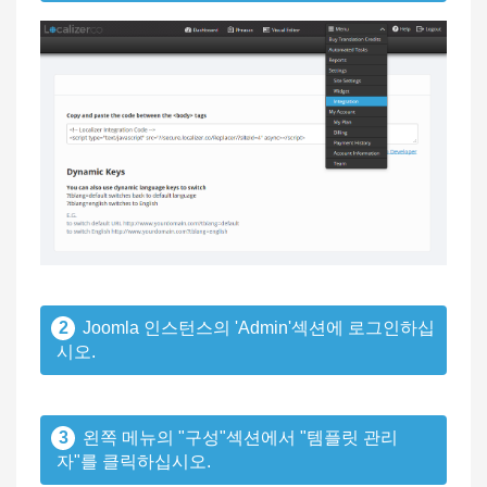
2
Joomla 인스턴스의 'Admin'섹션에 로그인하십
시오.
3
왼쪽 메뉴의 "구성"섹션에서 "템플릿 관리
자"를 클릭하십시오.