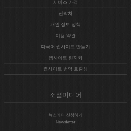
서비스 가격
연락처
개인 정보 정책
이용 약관
다국어 웹사이트 만들기
웹사이트 현지화
웹사이트 번역 호환성
소셜미디어
뉴스레터 신청하기
Newsletter