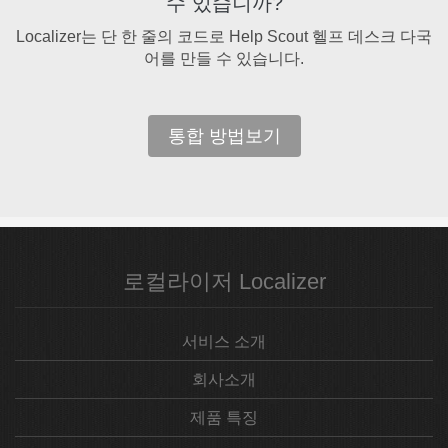
수 있습니까?
Localizer는 단 한 줄의 코드로 Help Scout 헬프 데스크 다국
어를 만들 수 있습니다.
통합 방법보기
로컬라이저 Localizer
서비스 소개
회사소개
제품 특징