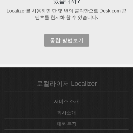
있습니까?
Localizer를 사용하면 단 몇 번의 클릭만으로 Desk.com 콘
텐츠를 현지화 할 수 있습니다.
통합 방법보기
로컬라이저 Localizer
서비스 소개
회사소개
제품 특징