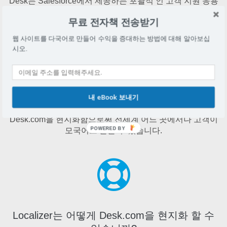
Desk는 Salesforce에서 제공하는 포괄적 인 고객 지원 응용
프로그램입니다.
무료 전자책 전송받기
웹 사이트를 다국어로 만들어 수익을 증대하는 방법에 대해 알아보십
시오.
Desk.com을 현지화해야하는 이유는 무엇입니
내 eBook 보내기
까?
Desk.com을 현지화함으로써 전세계 어느 곳에서나 고객이
POWERED BY
모국어로 돌볼 수 있습니다.
Localizer는 어떻게 Desk.com을 현지화 할 수