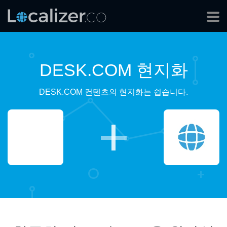
DESK.COM 현지화
DESK.COM 컨텐츠의 현지화는 쉽습니다.