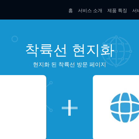
홈
서비스 소개
제품 특징
서
착륙선 현지화
현지화 된 착륙선 방문 페이지