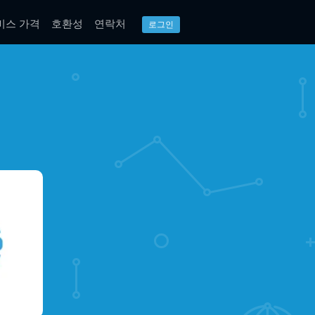
비스 가격
호환성
연락처
로그인