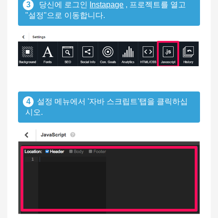
3
당신에 로그인
Instapage
, 프로젝트를 열고
"설정"으로 이동합니다.
4
설정 메뉴에서 '자바 스크립트'탭을 클릭하십
시오.