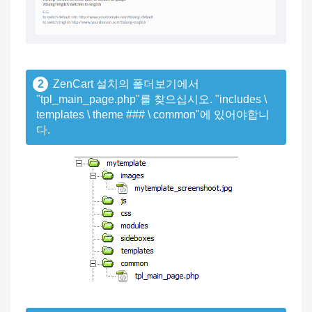
2
ZenCart 설치의 폴더보기에서
"tpl_main_page.php"를 찾으십시오. "includes \
templates \ theme ### \ common"에 있어야합니
다.