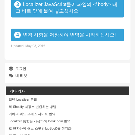
3
Localizer JavaScript를이 파일의 </ body> 태
그 바로 앞에 붙여 넣으십시오.
4
변경 사항을 저장하여 번역을 시작하십시오!
Updated:
May 03, 2016
로그인
내 티켓
기타 기사
일반 Localizer 통합
와 Shopify 저장소 변환하는 방법
귀하의 워드 프레스 사이트 번역
Localizer 통합을 사용하여 Desk.com 번역
로 변환하여 허브 스팟 (HubSpot)을 현지화