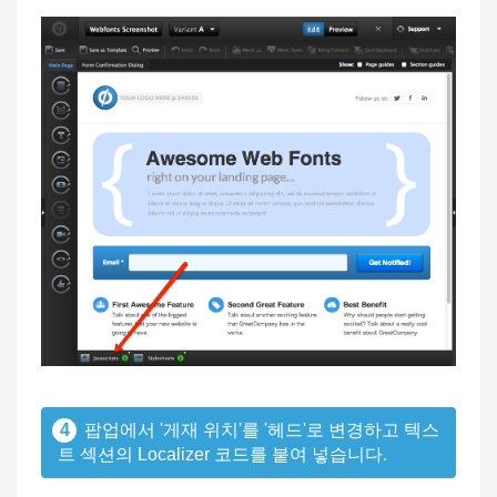
4
팝업에서 '게재 위치'를 '헤드'로 변경하고 텍스
트 섹션의 Localizer 코드를 붙여 넣습니다.