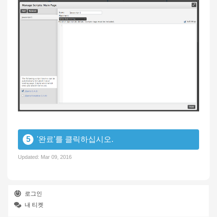
5
'완료'를 클릭하십시오.
Updated:
Mar 09, 2016
로그인
내 티켓