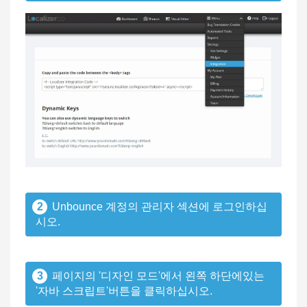
2
Unbounce 계정의 관리자 섹션에 로그인하십
시오.
3
페이지의 '디자인 모드'에서 왼쪽 하단에있는
'자바 스크립트'버튼을 클릭하십시오.